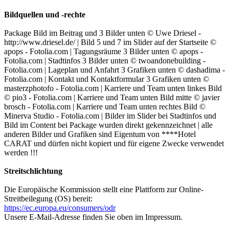
Bildquellen und -rechte
Package Bild im Beitrag und 3 Bilder unten © Uwe Driesel -
http://www.driesel.de/ | Bild 5 und 7 im Slider auf der Startseite ©
apops - Fotolia.com | Tagungsräume 3 Bilder unten © apops -
Fotolia.com | Stadtinfos 3 Bilder unten © twoandonebuilding -
Fotolia.com | Lageplan und Anfahrt 3 Grafiken unten © dashadima -
Fotolia.com | Kontakt und Kontaktformular 3 Grafiken unten ©
masterzphotofo - Fotolia.com | Karriere und Team unten linkes Bild
© pio3 - Fotolia.com | Karriere und Team unten Bild mitte © javier
brosch - Fotolia.com | Karriere und Team unten rechtes Bild ©
Minerva Studio - Fotolia.com | Bilder im Slider bei Stadtinfos und
Bild im Content bei Package wurden direkt gekennzeichnet | alle
anderen Bilder und Grafiken sind Eigentum von ****Hotel
CARAT und dürfen nicht kopiert und für eigene Zwecke verwendet
werden !!!
Streitschlichtung
Die Europäische Kommission stellt eine Plattform zur Online-
Streitbeilegung (OS) bereit:
https://ec.europa.eu/consumers/odr
Unsere E-Mail-Adresse finden Sie oben im Impressum.